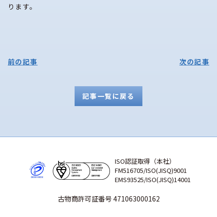
ります。
前の記事
次の記事
記事一覧に戻る
ISO認証取得（本社）
FM516705/ISO(JISQ)9001
EMS93525/ISO(JISQ)14001
古物商許可証番号 471063000162