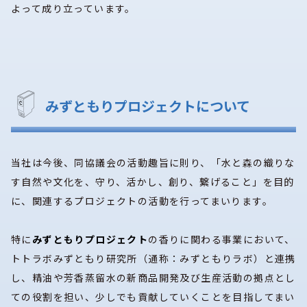
よって成り立っています。
みずともりプロジェクトについて
当社は今後、同協議会の活動趣旨に則り、「水と森の織りな
す自然や文化を、守り、活かし、創り、繋げること」を目的
に、関連するプロジェクトの活動を行ってまいります。
特に
みずともりプロジェクト
の香りに関わる事業において、
トトラボみずともり研究所（通称：みずともりラボ）と連携
し、精油や芳香蒸留水の新商品開発及び生産活動の拠点とし
ての役割を担い、少しでも貢献していくことを目指してまい