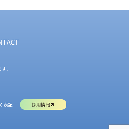
NTACT
ます。
く表記
採用情報