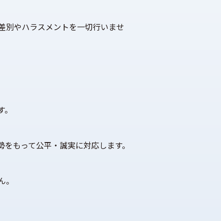
差別やハラスメントを一切行いませ
す。
勢をもって公平・誠実に対応します。
ん。