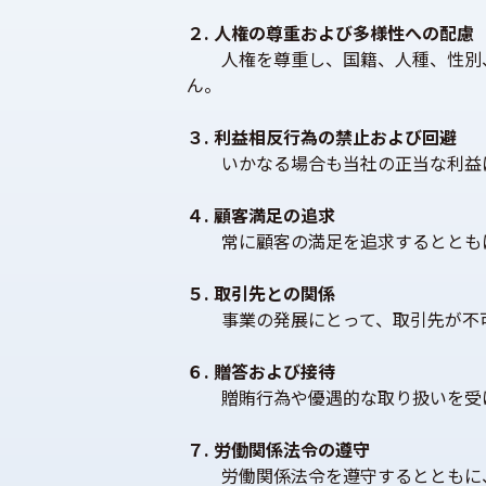
２. 人権の尊重および多様性への配慮
　　人権を尊重し、国籍、人種、性別
ん。
３. 利益相反行為の禁止および回避
　　いかなる場合も当社の正当な利益
４. 顧客満足の追求
　　常に顧客の満足を追求するととも
５. 取引先との関係
　　事業の発展にとって、取引先が不
６. 贈答および接待
　　贈賄行為や優遇的な取り扱いを受
７. 労働関係法令の遵守
　　労働関係法令を遵守するとともに