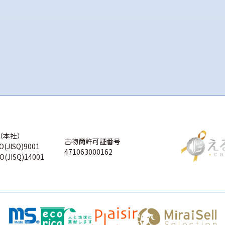
（本社）
古物商許可証番号
O(JISQ)9001
471063000162
O(JISQ)14001