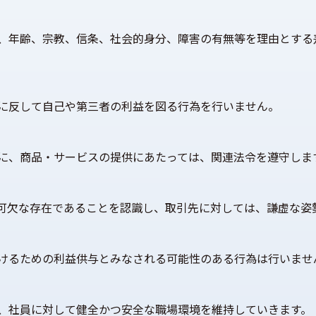
、年齢、宗教、信条、社会的身分、障害の有無等を理由とする
に反して自己や第三者の利益を図る行為を行いません。
に、商品・サービスの提供にあたっては、関連法令を遵守しま
可欠な存在であることを認識し、取引先に対しては、謙虚な姿
けるための利益供与とみなされる可能性のある行為は行いませ
、社員に対して健全かつ安全な職場環境を維持していきます。