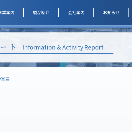
事業案内
製品紹介
会社案内
お知らせ
ート
Information & Activity Report
の宣言