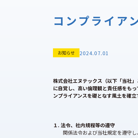
コンプライア
2024.07.01
お知らせ
株式会社エヌテックス（以下「当社」
に自覚し、高い倫理観と責任感をもっ
ンプライアンスを礎となす風土を確立
１. 法令、社内規程等の遵守
　　関係法令および当社規定を遵守し