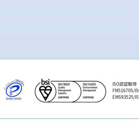
ISO認証取得
FM516705/IS
EMS93525/IS