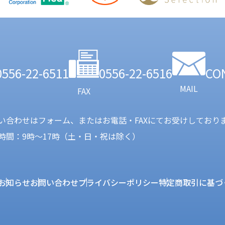
0556-22-6511
0556-22-6516
CO
MAIL
FAX
い合わせはフォーム、またはお電話・FAXにてお受けしており
時間：9時〜17時（土・日・祝は除く）
お知らせ
お問い合わせ
プライバシーポリシー
特定商取引に基づ