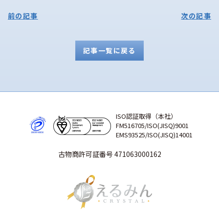
前の記事
次の記事
記事一覧に戻る
ISO認証取得（本社）
FM516705/ISO(JISQ)9001
EMS93525/ISO(JISQ)14001
古物商許可証番号 471063000162