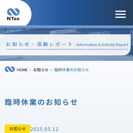
メニュ
お知らせ・活動レポート
Information & Activity Report
-
-
HOME
お知らせ
臨時休業のお知らせ
臨時休業のお知らせ
2025.05.12
お知らせ