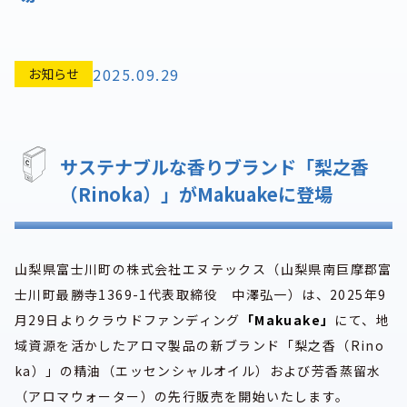
2025.09.29
お知らせ
サステナブルな香りブランド「梨之香
（Rinoka）」がMakuakeに登場
山梨県富士川町の株式会社エヌテックス（山梨県南巨摩郡富
士川町最勝寺1369-1代表取締役 中澤弘一）は、2025年9
月29日よりクラウドファンディング
「Makuake」
にて、地
域資源を活かしたアロマ製品の新ブランド「梨之香（Rino
ka）」の精油（エッセンシャルオイル）および芳香蒸留水
（アロマウォーター）の先行販売を開始いたします。