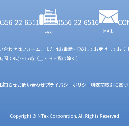
0556-22-6511
0556-22-6516
CO
MAIL
FAX
い合わせはフォーム、またはお電話・FAXにてお受けしており
時間：9時〜17時（土・日・祝は除く）
お知らせ
お問い合わせ
プライバシーポリシー
特定商取引に基づ
Copyright © NTex Corporation. All Rights Reserved