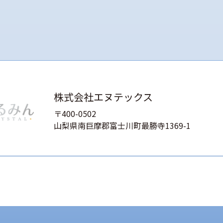
株式会社エヌテックス
〒400-0502
山梨県南巨摩郡富士川町最勝寺1369-1