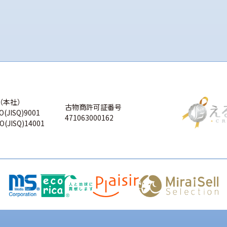
（本社）
古物商許可証番号
O(JISQ)9001
471063000162
O(JISQ)14001