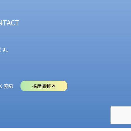
NTACT
ます。
く表記
採用情報