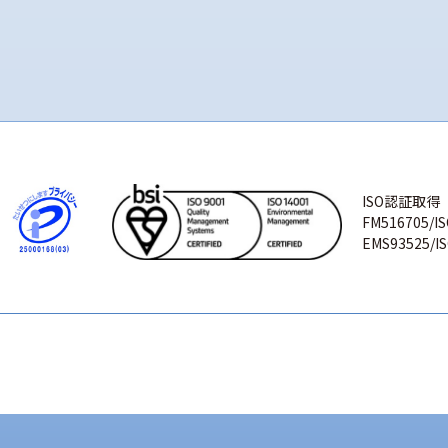
ISO認証取得
FM516705/IS
EMS93525/IS