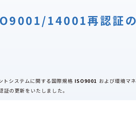
ISO9001/14001再認
ジメントシステムに関する国際規格
ISO9001
および環境マネ
認証の更新をいたしました。