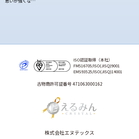
思いが強くな…
ISO認証取得（本社）
FM516705/ISO(JISQ)9001
EMS93525/ISO(JISQ)14001
古物商許可証番号 471063000162
株式会社エヌテックス