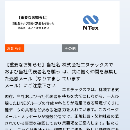
お知らせ
その他
【重要なお知らせ】当社名
株式会社エヌテックスで
および当社代表者名を騙っ
は、共に働く仲間を募集し
た迷惑メール（なりすまし
ています
メール）にご注意下さい
エヌテックスでは、挑戦する気
持ちを大切にしながら、一人ひ
現在、当社および当社代表者を
とりが活躍できる環境づくりに
騙ったLINEグループの作成や各
力を入れています。このページ
種データの共有など求める迷惑
では、正規社員・契約社員の募
メール・メッセージが複数発信
集要項をご案内します。私たち
されている事実を確認しており
と共に歩み、新しい価値を生み
ます。 これらは当社とは一切関