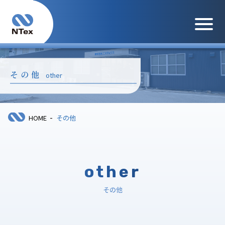
メニュ
その他
other
-
HOME
その他
other
その他