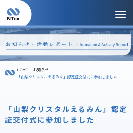
メニュ
お知らせ・活動レポート
Information & Activity Report
-
-
HOME
お知らせ
「山梨クリスタルえるみん」認定証交付式に参加しました
「山梨クリスタルえるみん」認定
証交付式に参加しました