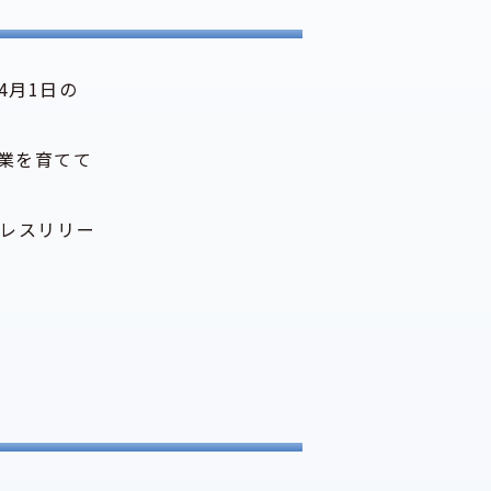
4月1日の
業を育てて
プレスリリー