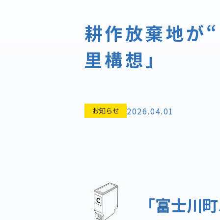
耕作放棄地が“
里構想」
2026.04.01
お知らせ
「富士川町