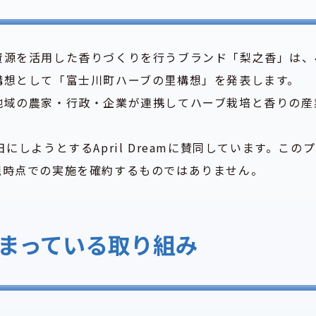
資源を活用した香りづくりを行うブランド「梨之香」は、
、将来構想として「富士川町ハーブの里構想」を発表します。
地域の農家・行政・企業が連携してハーブ栽培と香りの産
にしようとするApril Dreamに賛同しています。この
現時点での実施を確約するものではありません。
まっている取り組み