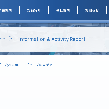
事業案内
製品紹介
会社案内
お知らせ
ート
Information & Activity Report
”に変わる町へ ー「ハーブの里構想」