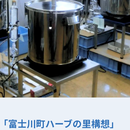
「富士川町ハーブの里構想」