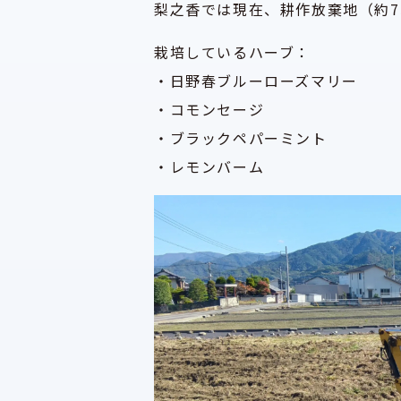
梨之香では現在、耕作放棄地（約7
栽培しているハーブ：
・日野春ブルーローズマリー
・コモンセージ
・ブラックペパーミント
・レモンバーム